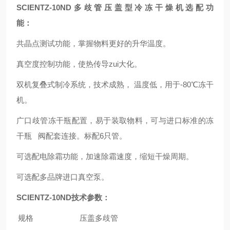
SCIENTZ-10ND多歧管压盖型冷冻干燥机选配功
能：
共晶点测试功能，掌握物料更好的升华温度。
真空度控制功能，使热传导zui大化。
双机复叠式制冷系统，技术成熟， 温度低，用于-80℃冻干
机。
广口歧管冻干瓶配置，易于装取物料，可与进口标准的冻
干瓶 阀配套连接。标配6只管。
可选配电除霜功能，加速除霜速度，缩短干燥周期。
可选配多品牌进口真空泵。
SCIENTZ-10ND
技术参数：
规格
压盖多歧管