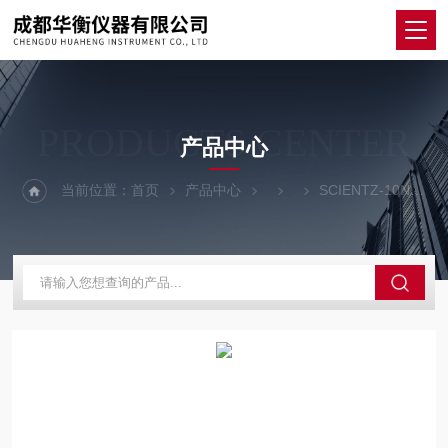
PRODUCTS CENTER
产品中心
当前位置：
首页
产品中心
SCIENTZ-10ND多歧管压盖型冷冻干燥机