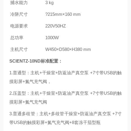
捕水能力
3 kg
冷阱尺寸
?215mm×160 mm
电源要求
220V50HZ
总功率
1000W
主机尺寸
W450×D580×H380 mm
SCIENTZ-10ND标准配置：
1.普通型：主机+干燥室+防返油产真空泵 +7寸带USB的触
摸彩屏+氮气充气阀，
2.压盖型：主机+干燥室+防返油产真空泵 +7寸带USB的触
摸彩屏+氮气充气阀
3.普通多歧管：主机+多歧管干燥室+防返油产真空泵 +7寸
带USB的触摸彩屏+氮气充气阀+8套冻干茄型瓶