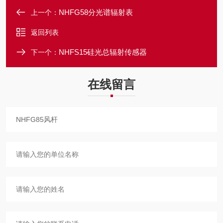
NHFG58分光谱辐射表
上一个：
返回列表
NHFS15硅光总辐射传感器
下一个：
在线留言