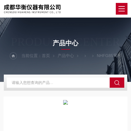
PRODUCTS CENTER
产品中心
当前位置：
首页
产品中心
NHFG85风杆