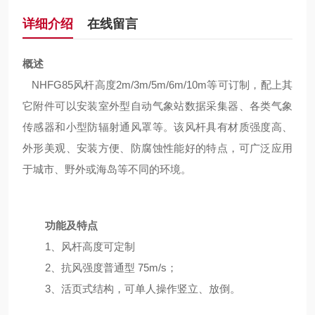
详细介绍
在线留言
概述
N
HFG85风杆高度2m/3m/5m/6m/10m等可订制，配上其
它附件可以安装室外型自动气象站数据采集器、各类气象
传感器和小型防辐射通风罩等。该风杆具有材质强度高、
外形美观、安装方便、防腐蚀性能好的特点，可广泛应用
于城市、野外或海岛等不同的环境。
功能及特点
1、风杆高度可定制
2、抗风强度普通型 75m/s；
3、活页式结构，可单人操作竖立、放倒。