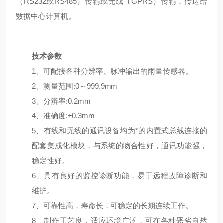
（
RS232或RS485）传输或无线（GPRS）传输，传送给
数据中心计算机。
技术参数
1、可配接各种分辨率、脉冲输出的雨量传感器。
2、测量范围:0～999.9mm
3、分辨率:0.2mm
4、准确度:±0.3mm
5、有线和无线的通讯设备均为*的内置式总线连接的
配套集成化模块，与系统的吻合性好，通讯功能强，
稳定性好。
6、具有良好的监控诊断功能，易于远程故障诊断和
维护。
7、可靠性高，寿命长，可稳定的长期连续工作。
8、制作工艺良，适应环境广泛，可在各种恶劣自然