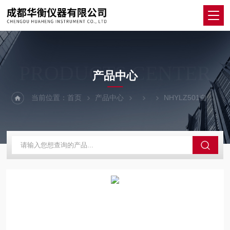
PRODUCTS CENTER
产品中心
当前位置：
首页
产品中心
NHYLZ501自动雨量监测站