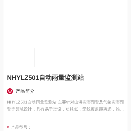
NHYLZ501自动雨量监测站
产品简介
NHYLZ501自动雨量监测站,主要针对山洪灾害预警及气象灾害预
警等领域设计，具有易于架设，功耗低，无线覆盖距离远，维护
成本低的优点。
产品型号：