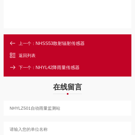
NHSS53散射辐射传感器
上一个：
返回列表
NHYL42降雨量传感器
下一个：
在线留言