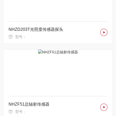
NHZD203T光照度传感器探头
型号：
NHZF51总辐射传感器
型号：