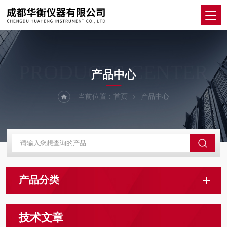
PRODUCTS CENTER
产品中心
当前位置：
首页
产品中心
产品分类
技术文章