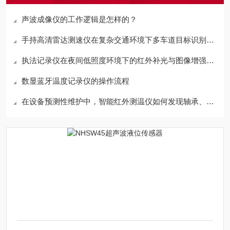
声波成像仪的工作逻辑是怎样的？
手持高清雷达测速仪在复杂交通环境下多车道目标识别与锁定技术
执法记录仪在夜间低照度环境下的红外补光与图像增强技术分析
数显蓝牙温度记录仪的操作流程
在设备预测性维护中，智能红外测温仪如何发现轴承、电机异常升温？