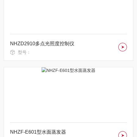
NHZD2910多点光照度控制仪
型号：
NHZF-E601型水面蒸发器