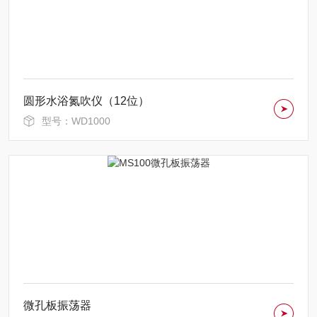
圆形水浴氮吹仪（12位）
型号：WD1000
微孔板振荡器