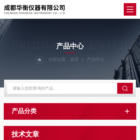
PRODUCTS CENTER
产品中心
当前位置：
首页
产品中心
产品分类
技术文章