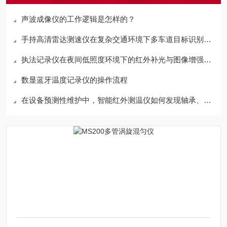
声波成像仪的工作逻辑是怎样的？
手持高清雷达测速仪在复杂交通环境下多车道目标识别与锁定技术
执法记录仪在夜间低照度环境下的红外补光与图像增强技术分析
数显蓝牙温度记录仪的操作流程
在设备预测性维护中，智能红外测温仪如何发现轴承、电机异常升温？