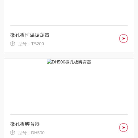
微孔板恒温振荡器
型号：TS200
微孔板孵育器
型号：DH500