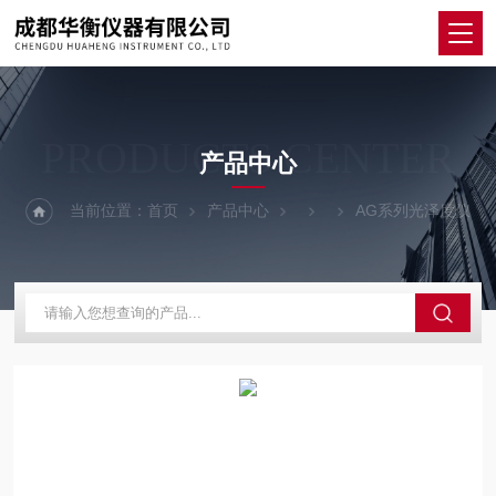
PRODUCTS CENTER
产品中心
当前位置：
首页
产品中心
AG系列光泽度仪