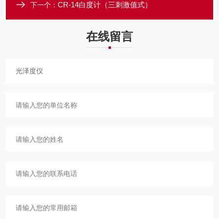
CR-14白度计（三刺激值式）
下一个：
在线留言