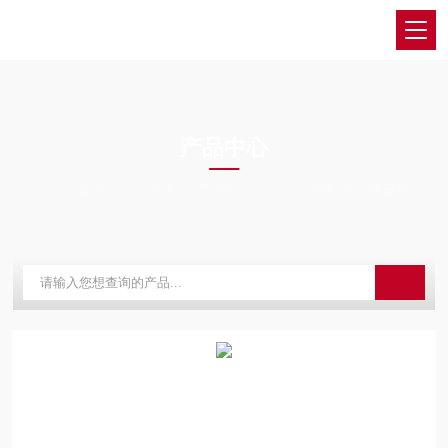
PRODUCTS CENTER
产品中心
当前位置：
首页
产品中心
油料水分测量仪