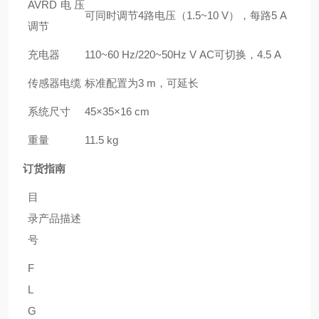
AVRD电压
可同时调节4路电压（1.5~10 V），每路5 A
调节
充电器
110~60 Hz/220~50Hz V AC可切换，4.5 A
传感器电缆
标准配置为3 m，可延长
系统尺寸
45×35×16 cm
重量
11.5 kg
订货指南
目
录
产品描述
号
F
L
G