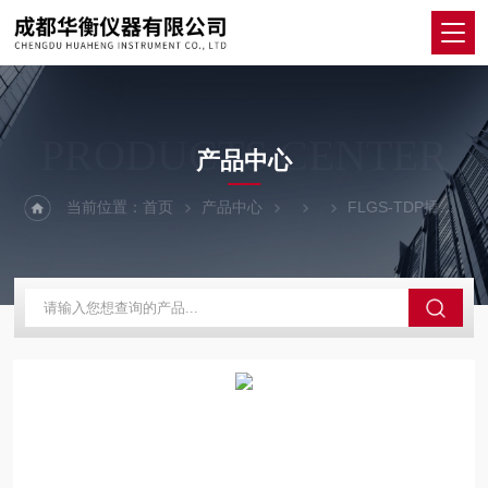
PRODUCTS CENTER
产品中心
当前位置：
首页
产品中心
FLGS-TDP插针式热耗散植物茎流计