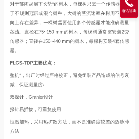
对于郁闭冠层下长势*的树木，每棵树只需一个传感器。对
电话咨询
于不规则冠层或混合树种，大树的茎流速率在树周不同方
向上存在差异，一棵树需要使用多个传感器才能准确测量
茎流。直径在75~150 mm的树木，每棵树通常需安装2套
传感器；直径在150~440 mm的树木，每棵树安装4套传感
器。
FLGS-TDP
主要优点
：
整机*，出厂时经过严格校正，避免组装产品造成的信号衰
减，保证测量度\
双探针，Granier设计
探针易插拔，可重复使用
恒温加热，采用热扩散方法，而不是准确度较差的热脉冲
方法