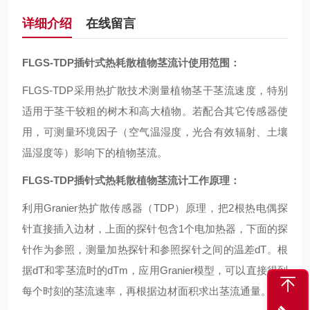
详细介绍
在线留言
FLGS-TDP插针式热耗散植物茎流计
使用范围：
FLGS-TDP采用热扩散技术测量植物茎干茎流速度，特别
适用于茎干较粗的树木和高大植物。若配合其它传感器使
用，可测量环境因子（空气温湿度，光合有效辐射、土壤
温湿度等）影响下的植物茎流。
FLGS-TDP插针式热耗散植物茎流计
工作原理
：
利用Granier热扩散传感器（TDP）原理，把2根热电偶探
针直接插入边材，上面的探针包含1个电加热器，下面的探
针作为参照，测量加热探针和参照探针之间的温差dT。根
据dT和零茎流时的dTm，应用Granier模型，可以直接得到
每个时刻的茎流速率，再根据边材面积求出茎流通量。