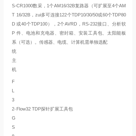
S-
CR1000数采，1个AM16/32B复路器（可扩展至4个AM
T
16/32B，zui多可连接122个TDP10/30/50或60个TDP80
D
或40个TDP100），2个AVRD，RS-232接口、分析软
P
件、电池和充电器、密封箱、安装工具包、太阳能板
系
（可选）。传感器、电缆、计算机需单独选配
统
主
机
F
L
3
2-
Flow32 TDP探针扩展工具包
G
S