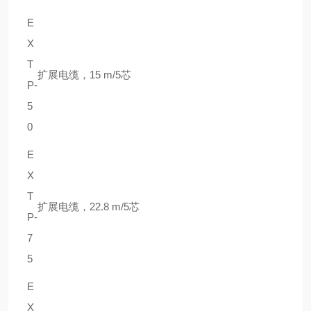
E
X
T
扩展电缆，15 m/5芯
P-
5
0
E
X
T
扩展电缆，22.8 m/5芯
P-
7
5
E
X