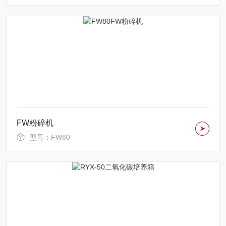
FW粉碎机
型号：FW80