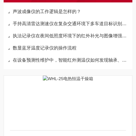
声波成像仪的工作逻辑是怎样的？
手持高清雷达测速仪在复杂交通环境下多车道目标识别与锁定技术
执法记录仪在夜间低照度环境下的红外补光与图像增强技术分析
数显蓝牙温度记录仪的操作流程
在设备预测性维护中，智能红外测温仪如何发现轴承、电机异常升温？