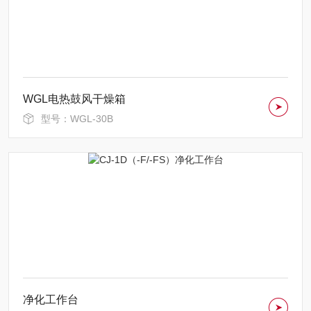
WGL电热鼓风干燥箱
型号：WGL-30B
净化工作台