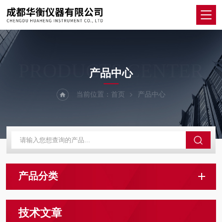
PRODUCTS CENTER
产品中心
当前位置：
首页
产品中心
产品分类
技术文章