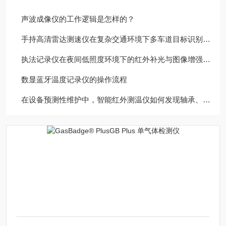
声波成像仪的工作逻辑是怎样的？
手持高清雷达测速仪在复杂交通环境下多车道目标识别与锁定技术
执法记录仪在夜间低照度环境下的红外补光与图像增强技术分析
数显蓝牙温度记录仪的操作流程
在设备预测性维护中，智能红外测温仪如何发现轴承、电机异常升温？