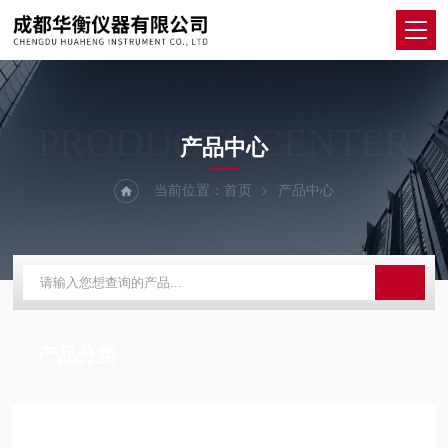
PRODUCTS CENTER
产品中心
当前位置：
首页
产品中心
产品分类
技术文章