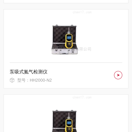
泵吸式氮气检测仪
型号：HH2000-N2