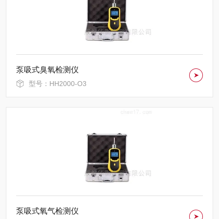
泵吸式臭氧检测仪
型号：HH2000-O3
泵吸式氧气检测仪